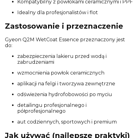
Kompatybilny z powłokami ceramicznymi i PPF
Idealny dla profesjonalistów i flot
Zastosowanie i przeznaczenie
Gyeon Q2M WetCoat Essence przeznaczony jest
do:
zabezpieczenia lakieru przed wodą i
zabrudzeniami
wzmocnienia powłok ceramicznych
aplikacji na felgi i tworzywa zewnętrzne
odświeżenia hydrofobowości po myciu
detailingu profesjonalnego i
półprofesjonalnego
aut codziennych, sportowych i premium
Jak używać (najlepsze praktyki)