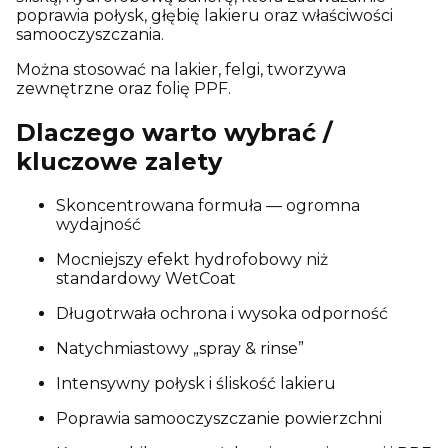
poprawia połysk, głębię lakieru oraz właściwości
samooczyszczania.
Można stosować na lakier, felgi, tworzywa
zewnętrzne oraz folię PPF.
Dlaczego warto wybrać /
kluczowe zalety
Skoncentrowana formuła — ogromna
wydajność
Mocniejszy efekt hydrofobowy niż
standardowy WetCoat
Długotrwała ochrona i wysoka odporność
Natychmiastowy „spray & rinse”
Intensywny połysk i śliskość lakieru
Poprawia samooczyszczanie powierzchni