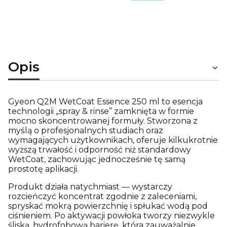
Opis
Gyeon Q2M WetCoat Essence 250 ml to esencja
technologii „spray & rinse” zamknięta w formie
mocno skoncentrowanej formuły. Stworzona z
myślą o profesjonalnych studiach oraz
wymagających użytkownikach, oferuje kilkukrotnie
wyższą trwałość i odporność niż standardowy
WetCoat, zachowując jednocześnie tę samą
prostotę aplikacji.
Produkt działa natychmiast — wystarczy
rozcieńczyć koncentrat zgodnie z zaleceniami,
spryskać mokrą powierzchnię i spłukać wodą pod
ciśnieniem. Po aktywacji powłoka tworzy niezwykle
śliską, hydrofobową barierę, która zauważalnie