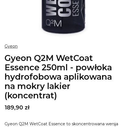
Gyeon
Gyeon Q2M WetCoat
Essence 250ml - powłoka
hydrofobowa aplikowana
na mokry lakier
(koncentrat)
Cena
189,90 zł
Gyeon Q2M WetCoat Essence to skoncentrowana wersja