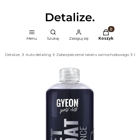
Produkty w kosz
Otwórz wyszukiwarkę
Menu
Szukaj
Zaloguj się
Koszyk
Detalize.
Auto detailing
Zabezpieczenie lakieru samochodowego