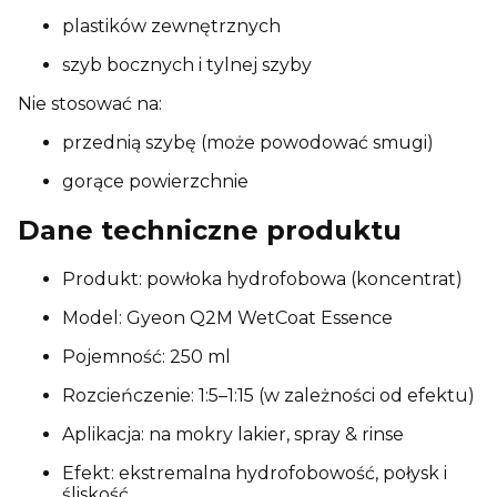
plastików zewnętrznych
szyb bocznych i tylnej szyby
Nie stosować na:
przednią szybę (może powodować smugi)
gorące powierzchnie
Dane techniczne produktu
Produkt: powłoka hydrofobowa (koncentrat)
Model: Gyeon Q2M WetCoat Essence
Pojemność: 250 ml
Rozcieńczenie: 1:5–1:15 (w zależności od efektu)
Aplikacja: na mokry lakier, spray & rinse
Efekt: ekstremalna hydrofobowość, połysk i
śliskość