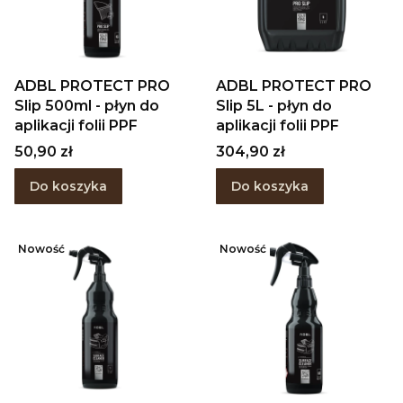
ADBL PROTECT PRO
ADBL PROTECT PRO
Slip 500ml - płyn do
Slip 5L - płyn do
aplikacji folii PPF
aplikacji folii PPF
Cena
Cena
50,90 zł
304,90 zł
Do koszyka
Do koszyka
Nowość
Nowość