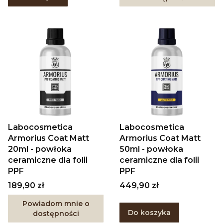
Labocosmetica
Labocosmetica
Armorius Coat Matt
Armorius Coat Matt
20ml - powłoka
50ml - powłoka
ceramiczne dla folii
ceramiczne dla folii
PPF
PPF
Cena
Cena
189,90 zł
449,90 zł
Powiadom mnie o
Do koszyka
dostępności