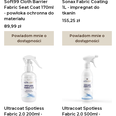
Soft99 Cloth Barrier
Sonax Fabric Coating
Fabric Seat Coat 170ml
1L - impregnat do
- powłoka ochronna do
tkanin
materiału
Cena
155,25 zł
Cena
89,99 zł
Powiadom mnie o
Powiadom mnie o
dostępności
dostępności
Ultracoat Spotless
Ultracoat Spotless
Fabric 2.0 200ml -
Fabric 2.0 500ml -