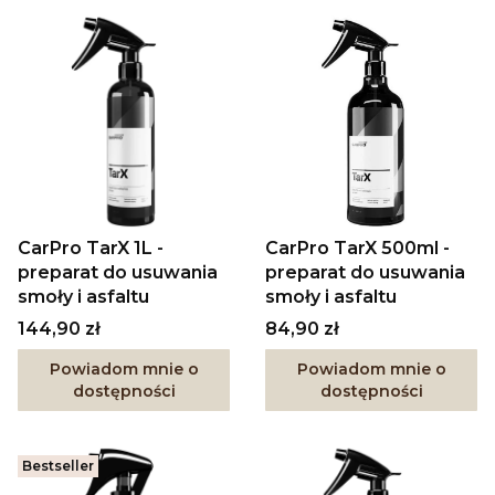
CarPro TarX 1L -
CarPro TarX 500ml -
preparat do usuwania
preparat do usuwania
smoły i asfaltu
smoły i asfaltu
Cena
Cena
144,90 zł
84,90 zł
Powiadom mnie o
Powiadom mnie o
dostępności
dostępności
Bestseller