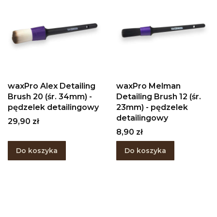
waxPro Alex Detailing
waxPro Melman
Brush 20 (śr. 34mm) -
Detailing Brush 12 (śr.
pędzelek detailingowy
23mm) - pędzelek
detailingowy
Cena
29,90 zł
Cena
8,90 zł
Do koszyka
Do koszyka