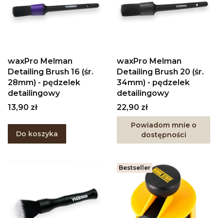
waxPro Melman
waxPro Melman
Detailing Brush 16 (śr.
Detailing Brush 20 (śr.
28mm) - pędzelek
34mm) - pędzelek
detailingowy
detailingowy
Cena
Cena
13,90 zł
22,90 zł
Powiadom mnie o
Do koszyka
dostępności
Bestseller