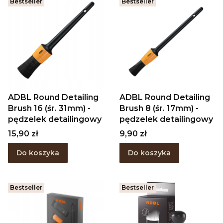
Bestseller
Bestseller
ADBL Round Detailing
ADBL Round Detailing
Brush 16 (śr. 31mm) -
Brush 8 (śr. 17mm) -
pędzelek detailingowy
pędzelek detailingowy
Cena
Cena
15,90 zł
9,90 zł
Do koszyka
Do koszyka
Bestseller
Bestseller