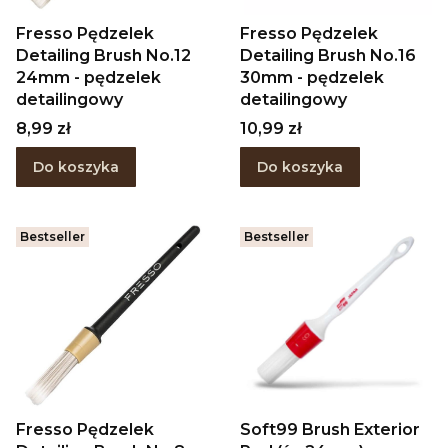
Fresso Pędzelek
Fresso Pędzelek
Detailing Brush No.12
Detailing Brush No.16
24mm - pędzelek
30mm - pędzelek
detailingowy
detailingowy
Cena
Cena
8,99 zł
10,99 zł
Do koszyka
Do koszyka
Bestseller
Bestseller
Fresso Pędzelek
Soft99 Brush Exterior