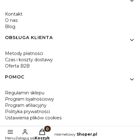
Kontakt
O nas
Blog
OBSŁUGA KLIENTA
Metody płatności
Czas i koszty dostawy
Oferta B2B
POMOC
Regulamin sklepu
Program lojalnościowy
Program afiliacyjny
Polityka prywatności
Ustawienia plików cookies
Produkty w koszyku: 0. Zobacz szczegóły
Sklep internetowy
Shoper.pl
Menu
Zaloguj się
Koszyk