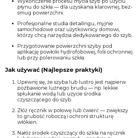
Wykończenie procesu mycia szyb po użyciu
płynu do szkła — dla uzyskania klarownej, bez-
smug powierzchni.
Profesjonalne studia detailingu, myjnie
samochodowe oraz użytkownicy domowi,
którzy chcą narzędzia dedykowanego do szyb.
Przygotowanie powierzchni szyby pod
aplikację powłoki hydrofobowej, folii ochronnej
lub przy polerowaniu szkła.
Jak używać (Najlepsze praktyki)
Upewnij się, że szyba lub lustro jest najpierw
pozbawione luźnego brudu — np. lekkie
spłukanie wodą lub użycie środka
czyszczącego do szyb.
Złóż ręcznik w połowę lub ćwierć — zwiększy
to grubość roboczą i ochroni strukturę
włókien.
Nałóż środek czyszczący do szkła na ręcznik