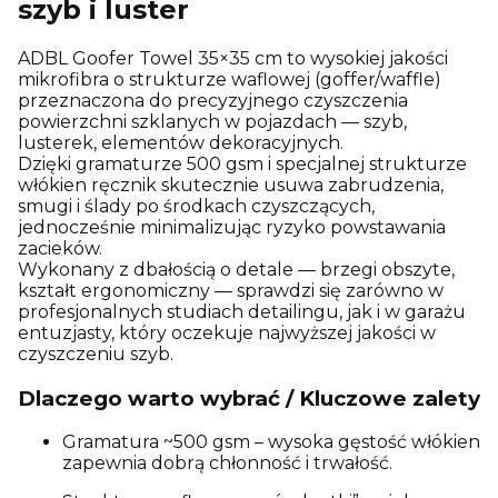
szyb i luster
ADBL Goofer Towel 35×35 cm to wysokiej jakości
mikrofibra o strukturze waflowej (goffer/waffle)
przeznaczona do precyzyjnego czyszczenia
powierzchni szklanych w pojazdach — szyb,
lusterek, elementów dekoracyjnych.
Dzięki gramaturze 500 gsm i specjalnej strukturze
włókien ręcznik skutecznie usuwa zabrudzenia,
smugi i ślady po środkach czyszczących,
jednocześnie minimalizując ryzyko powstawania
zacieków.
Wykonany z dbałością o detale — brzegi obszyte,
kształt ergonomiczny — sprawdzi się zarówno w
profesjonalnych studiach detailingu, jak i w garażu
entuzjasty, który oczekuje najwyższej jakości w
czyszczeniu szyb.
Dlaczego warto wybrać / Kluczowe zalety
Gramatura ~500 gsm – wysoka gęstość włókien
zapewnia dobrą chłonność i trwałość.