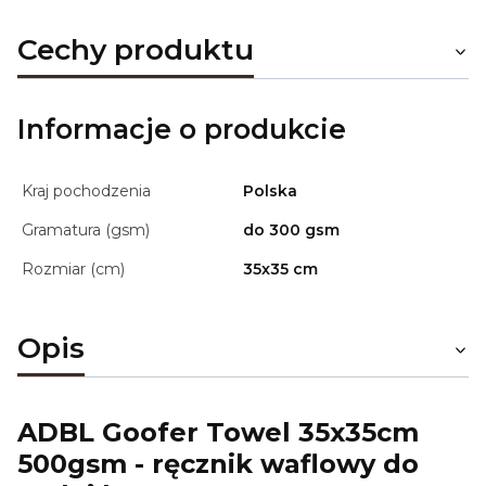
Cechy produktu
Informacje o produkcie
Kraj pochodzenia
Polska
Gramatura (gsm)
do 300 gsm
Rozmiar (cm)
35x35 cm
Opis
ADBL Goofer Towel 35x35cm
500gsm - ręcznik waflowy do