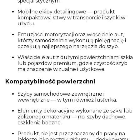
specjalistycznym.
Mobilne ekipy detailingowe — produkt
kompaktowy, łatwy w transporcie i szybki w
użyciu.
Entuzjaści motoryzacji oraz właściciele aut,
którzy samodzielnie wykonują pielęgnację i
oczekują najlepszego narzędzia do szyb.
Właściciele aut z dużymi powierzchniami szkła
lub pojazdów premium, gdzie czystość szyb
ma znaczenie wizualne i użytkowe.
Kompatybilność powierzchni
Szyby samochodowe zewnętrzne i
wewnętrzne — w tym również lusterka.
Elementy dekoracyjne wykonane ze szkła lub
zbliżonego materiału — np. szyby dachowe,
oszklenia boczne.
Produkt nie jest przeznaczony do pracy na
lakierze jako ręcznik główny — dedykowany