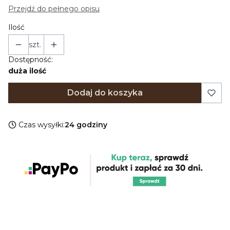
Przejdź do pełnego opisu
Ilość
szt.
Dostępność:
duża ilość
Dodaj do koszyka
Czas wysyłki:
24 godziny