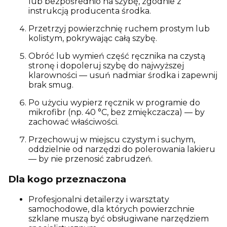
lub bezpośrednio na szybę, zgodnie z
instrukcją producenta środka.
Przetrzyj powierzchnię ruchem prostym lub
kolistym, pokrywając całą szybę.
Obróć lub wymień część ręcznika na czystą
stronę i dopoleruj szybę do najwyższej
klarowności — usuń nadmiar środka i zapewnij
brak smug.
Po użyciu wypierz ręcznik w programie do
mikrofibr (np. 40 °C, bez zmiękczacza) — by
zachować właściwości.
Przechowuj w miejscu czystym i suchym,
oddzielnie od narzędzi do polerowania lakieru
— by nie przenosić zabrudzeń.
Dla kogo przeznaczona
Profesjonalni detailerzy i warsztaty
samochodowe, dla których powierzchnie
szklane muszą być obsługiwane narzędziem