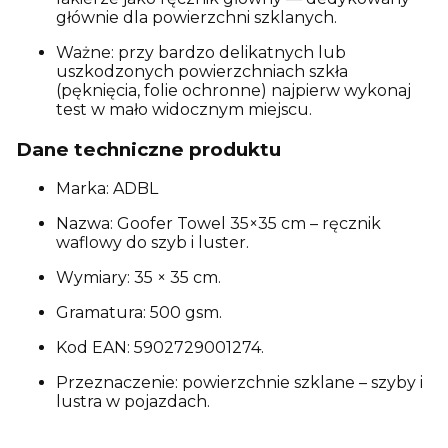
głównie dla powierzchni szklanych.
Ważne: przy bardzo delikatnych lub
uszkodzonych powierzchniach szkła
(pęknięcia, folie ochronne) najpierw wykonaj
test w mało widocznym miejscu.
Dane techniczne produktu
Marka: ADBL
Nazwa: Goofer Towel 35×35 cm – ręcznik
waflowy do szyb i luster.
Wymiary: 35 × 35 cm.
Gramatura: 500 gsm.
Kod EAN: 5902729001274.
Przeznaczenie: powierzchnie szklane – szyby i
lustra w pojazdach.