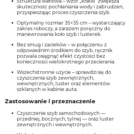
Struktura waflowa – wzór „kratki” zwiększa
skuteczność pochłaniania wody i zabrudzeń,
przyspieszając proces czyszczenia szyb.
Optymalny rozmiar 35×35 cm – wystarczający
zakres roboczy, a zarazem poręczny do
manewrowania koło szyb i lusterek.
Bez smug i zacieków – w połączeniu z
odpowiednim środkiem do szyb, ręcznik
pozwala osiągnąć efekt czystości bez
konieczności wielokrotnego przecierania.
Wszechstronne użycie – sprawdzi się do
czyszczenia szyb zewnętrznych,
wewnętrznych, luster oraz elementów
szklanych w kabinie auta.
Zastosowanie i przeznaczenie
Czyszczenie szyb samochodowych —
przedniej, bocznych, tylnej — oraz luster
zewnętrznych i wewnętrznych.